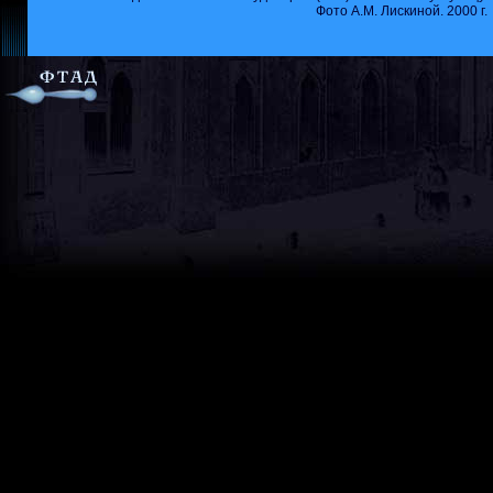
Фото А.М. Лискиной. 2000 г.