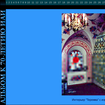
1
2
3
4
5
6
7
8
9
10
11
12
13
14
15
16
17
18
19
20
21
22
23
24
25
26
2
Интерьер "Теремка" с изразцовой 